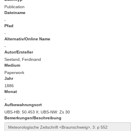
Publication
Dateiname
-
Pfad
-
Alternativ/Online Name
-
Autor/Ersteller
Seeland, Ferdinand
Medium
Paperwork
Jahr
1886
Monat
-
Aufbewahrungsort
UBS-HB: 50.453 II; UBS-NW: Zs 30
Bemerkungen/Beschreibung