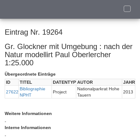
Toggle
naviga
Eintrag Nr. 19264
Gr. Glockner mit Umgebung : nach der
Natur modellirt Paul Oberlercher
1:25.000
Übergeordnete Einträge
ID
TITEL
DATENTYP
AUTOR
JAHR
Bibliographie
Nationalparkrat Hohe
27622
Project
2013
NPHT
Tauern
Weitere Informationen
-
Interne Informationen
-