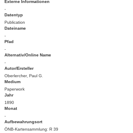
Externe Informationen
-
Datentyp
Publication
Dateiname
-
Pfad
-
Alternativ/Online Name
-
Autor/Ersteller
Oberlercher, Paul G.
Medium
Paperwork
Jahr
1890
Monat
-
Aufbewahrungsort
ÖNB-Kartensammlung: R 39