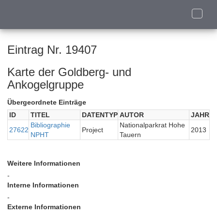
Toggle
naviga
Eintrag Nr. 19407
Karte der Goldberg- und
Ankogelgruppe
Übergeordnete Einträge
ID
TITEL
DATENTYP
AUTOR
JAHR
Bibliographie
Nationalparkrat Hohe
27622
Project
2013
NPHT
Tauern
Weitere Informationen
-
Interne Informationen
-
Externe Informationen