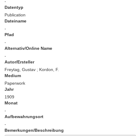
-
Datentyp
Publication
Dateiname
-
Pfad
-
Alternativ/Online Name
-
Autor/Ersteller
Freytag, Gustav ; Kordon, F.
Medium
Paperwork
Jahr
1909
Monat
-
Aufbewahrungsort
-
Bemerkungen/Beschreibung