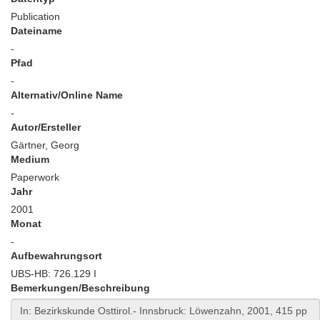
Publication
Dateiname
-
Pfad
-
Alternativ/Online Name
-
Autor/Ersteller
Gärtner, Georg
Medium
Paperwork
Jahr
2001
Monat
-
Aufbewahrungsort
UBS-HB: 726.129 I
Bemerkungen/Beschreibung