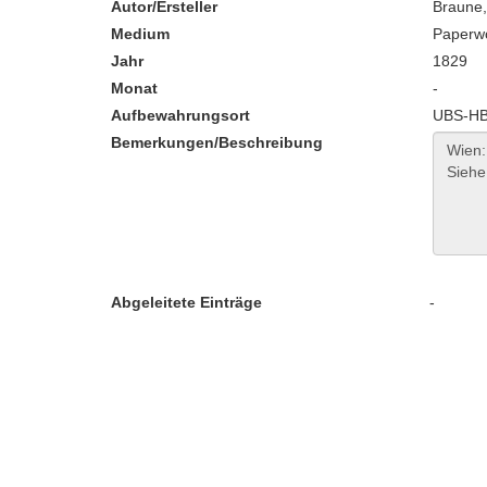
Autor/Ersteller
Braune,
Medium
Paperw
Jahr
1829
Monat
-
Aufbewahrungsort
UBS-HB:
Bemerkungen/Beschreibung
Abgeleitete Einträge
-