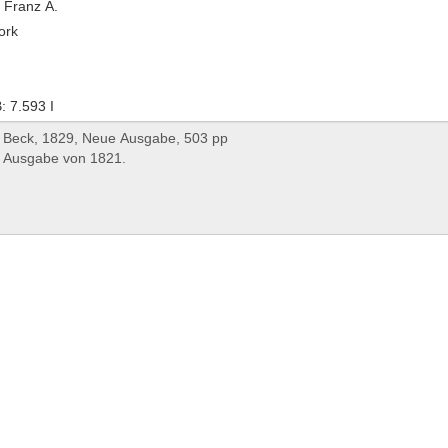
 Franz A.
ork
 7.593 I