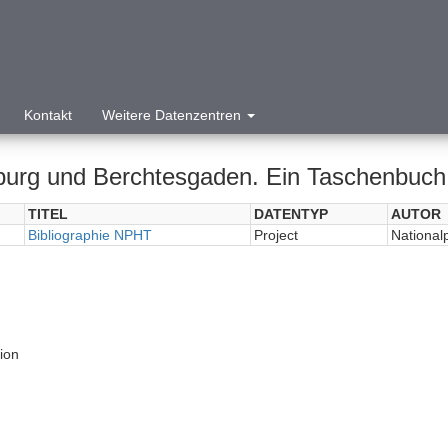
Kontakt
Weitere Datenzentren
burg und Berchtesgaden. Ein Taschenbuch 
TITEL
DATENTYP
AUTOR
Bibliographie NPHT
Project
National
tion