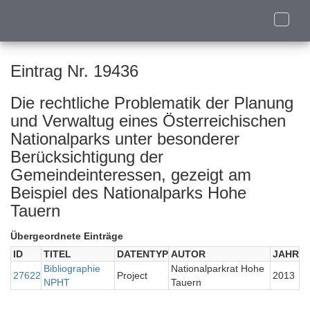
Toggle
naviga
Eintrag Nr. 19436
Die rechtliche Problematik der Planung
und Verwaltug eines Österreichischen
Nationalparks unter besonderer
Berücksichtigung der
Gemeindeinteressen, gezeigt am
Beispiel des Nationalparks Hohe
Tauern
Übergeordnete Einträge
ID
TITEL
DATENTYP
AUTOR
JAHR
Bibliographie
Nationalparkrat Hohe
27622
Project
2013
NPHT
Tauern