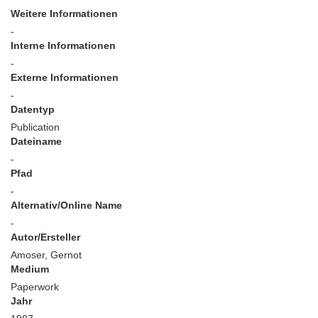
Weitere Informationen
-
Interne Informationen
-
Externe Informationen
-
Datentyp
Publication
Dateiname
-
Pfad
-
Alternativ/Online Name
-
Autor/Ersteller
Amoser, Gernot
Medium
Paperwork
Jahr