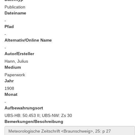
Publication
Dateiname
-
Pfad
-
Alternativ/Online Name
-
Autor/Ersteller
Hann, Julius
Medium
Paperwork
Jahr
1908
Monat
-
Aufbewahrungsort
UBS-HB: 50.453 II; UBS-NW: Zs 30
Bemerkungen/Beschreibung