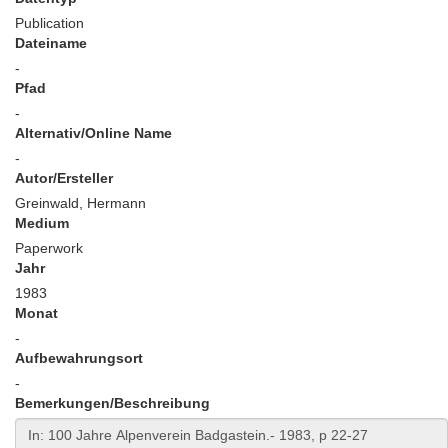
Publication
Dateiname
-
Pfad
-
Alternativ/Online Name
-
Autor/Ersteller
Greinwald, Hermann
Medium
Paperwork
Jahr
1983
Monat
-
Aufbewahrungsort
-
Bemerkungen/Beschreibung