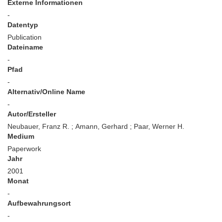
Externe Informationen
-
Datentyp
Publication
Dateiname
-
Pfad
-
Alternativ/Online Name
-
Autor/Ersteller
Neubauer, Franz R. ; Amann, Gerhard ; Paar, Werner H.
Medium
Paperwork
Jahr
2001
Monat
-
Aufbewahrungsort
-