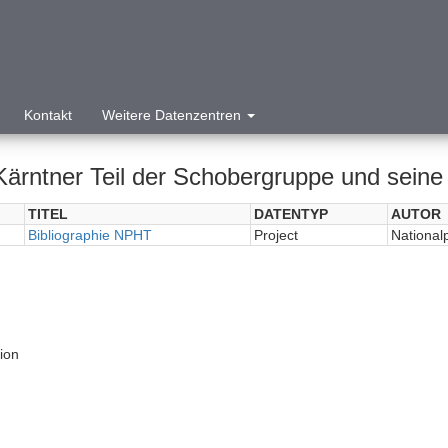
Kontakt
Weitere Datenzentren
Kärntner Teil der Schobergruppe und seine
TITEL
DATENTYP
AUTOR
Bibliographie NPHT
Project
National
tion