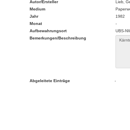
Autor/Ersteller
Lieb, G
Medium
Paperw
Jahr
1982
Monat
-
Aufbewahrungsort
UBS-NW
Bemerkungen/Beschreibung
Abgeleitete Einträge
-