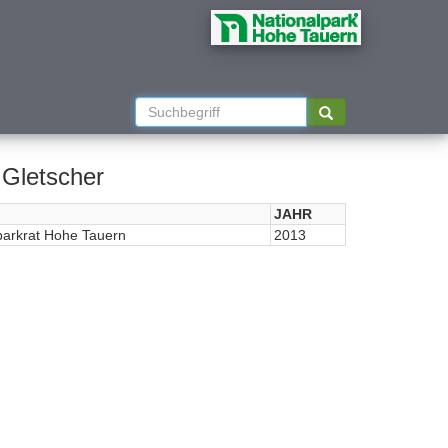
 Gletscher
JAHR
parkrat Hohe Tauern
2013