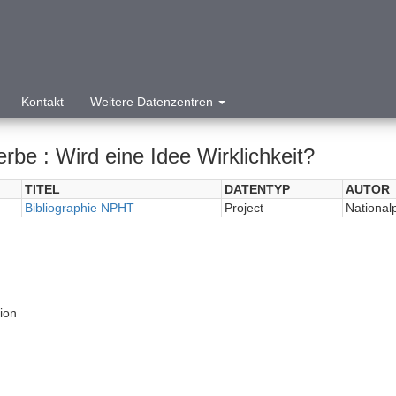
Kontakt
Weitere Datenzentren
rbe : Wird eine Idee Wirklichkeit?
TITEL
DATENTYP
AUTOR
Bibliographie NPHT
Project
National
tion