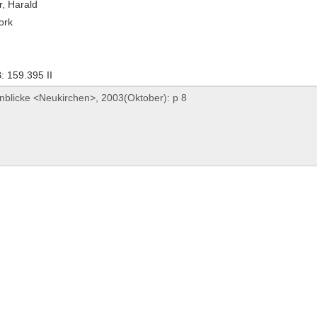
, Harald
ork
 159.395 II