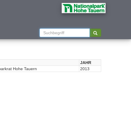
JAHR
parkrat Hohe Tauern
2013