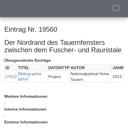
Toggle
naviga
Eintrag Nr. 19560
Der Nordrand des Tauernfensters
zwischen dem Fuscher- und Rauristale
Übergeordnete Einträge
ID
TITEL
DATENTYP
AUTOR
JAHR
Bibliographie
Nationalparkrat Hohe
27622
Project
2013
NPHT
Tauern
Weitere Informationen
-
Interne Informationen
-
Externe Informationen