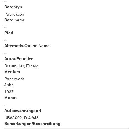
-
Datentyp
Publication
Dateiname
-
Pfad
-
Alternativ/Online Name
-
Autor/Ersteller
Braumüller, Erhard
Medium
Paperwork
Jahr
1937
Monat
-
Aufbewahrungsort
UBW-002: D 4.948
Bemerkungen/Beschreibung