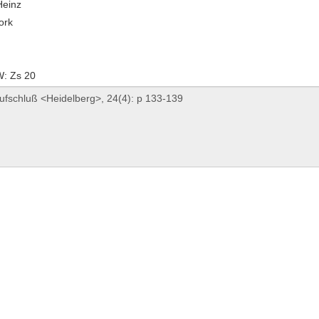
Heinz
ork
: Zs 20