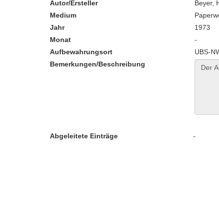
Autor/Ersteller
Beyer, 
Medium
Paperw
Jahr
1973
Monat
-
Aufbewahrungsort
UBS-NW
Bemerkungen/Beschreibung
Abgeleitete Einträge
-