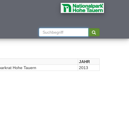
JAHR
parkrat Hohe Tauern
2013