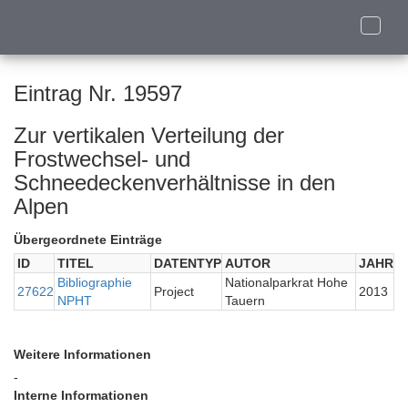
Toggle
naviga
Eintrag Nr. 19597
Zur vertikalen Verteilung der
Frostwechsel- und
Schneedeckenverhältnisse in den
Alpen
Übergeordnete Einträge
ID
TITEL
DATENTYP
AUTOR
JAHR
Bibliographie
Nationalparkrat Hohe
27622
Project
2013
NPHT
Tauern
Weitere Informationen
-
Interne Informationen