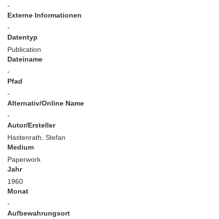
-
Externe Informationen
-
Datentyp
Publication
Dateiname
-
Pfad
-
Alternativ/Online Name
-
Autor/Ersteller
Hastenrath, Stefan
Medium
Paperwork
Jahr
1960
Monat
-
Aufbewahrungsort