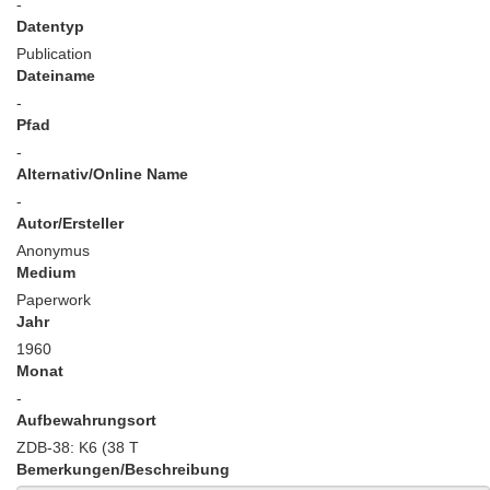
-
Datentyp
Publication
Dateiname
-
Pfad
-
Alternativ/Online Name
-
Autor/Ersteller
Anonymus
Medium
Paperwork
Jahr
1960
Monat
-
Aufbewahrungsort
ZDB-38: K6 (38 T
Bemerkungen/Beschreibung