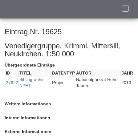
Toggle
naviga
Eintrag Nr. 19625
Venedigergruppe. Krimml, Mittersill,
Neukirchen. 1:50 000
Übergeordnete Einträge
ID
TITEL
DATENTYP
AUTOR
JAHR
Bibliographie
Nationalparkrat Hohe
27622
Project
2013
NPHT
Tauern
Weitere Informationen
-
Interne Informationen
-
Externe Informationen