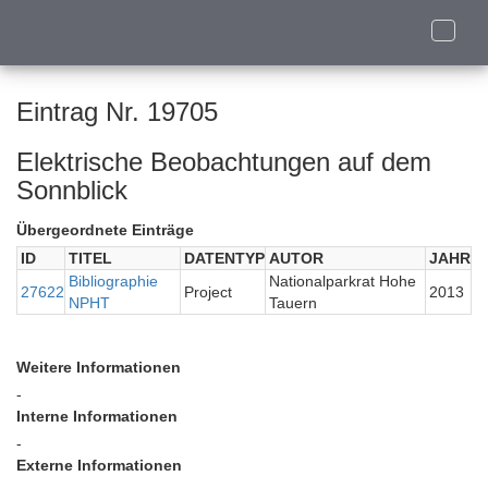
Toggle
naviga
Eintrag Nr. 19705
Elektrische Beobachtungen auf dem
Sonnblick
Übergeordnete Einträge
ID
TITEL
DATENTYP
AUTOR
JAHR
Bibliographie
Nationalparkrat Hohe
27622
Project
2013
NPHT
Tauern
Weitere Informationen
-
Interne Informationen
-
Externe Informationen