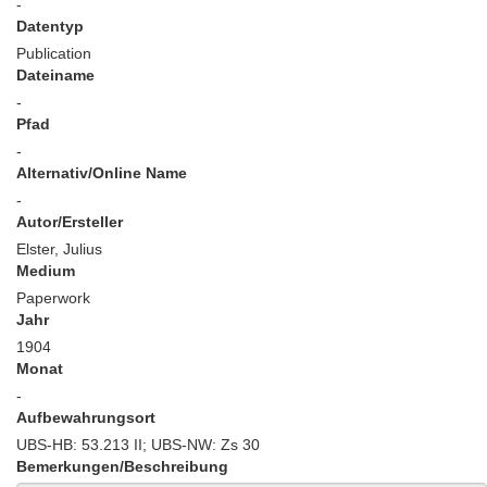
-
Datentyp
Publication
Dateiname
-
Pfad
-
Alternativ/Online Name
-
Autor/Ersteller
Elster, Julius
Medium
Paperwork
Jahr
1904
Monat
-
Aufbewahrungsort
UBS-HB: 53.213 II; UBS-NW: Zs 30
Bemerkungen/Beschreibung