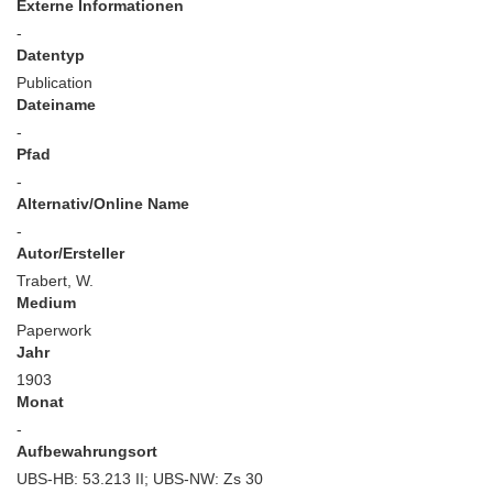
Externe Informationen
-
Datentyp
Publication
Dateiname
-
Pfad
-
Alternativ/Online Name
-
Autor/Ersteller
Trabert, W.
Medium
Paperwork
Jahr
1903
Monat
-
Aufbewahrungsort
UBS-HB: 53.213 II; UBS-NW: Zs 30