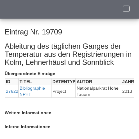
Toggle
naviga
Eintrag Nr. 19709
Ableitung des täglichen Ganges der
Temperatur aus den Registrierungen in
Kolm, Lehnerhäusl und Sonnblick
Übergeordnete Einträge
ID
TITEL
DATENTYP
AUTOR
JAHR
Bibliographie
Nationalparkrat Hohe
27622
Project
2013
NPHT
Tauern
Weitere Informationen
-
Interne Informationen
-