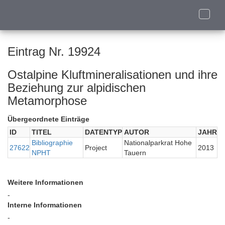
Toggle
naviga
Eintrag Nr. 19924
Ostalpine Kluftmineralisationen und ihre
Beziehung zur alpidischen
Metamorphose
Übergeordnete Einträge
ID
TITEL
DATENTYP
AUTOR
JAHR
Bibliographie
Nationalparkrat Hohe
27622
Project
2013
NPHT
Tauern
Weitere Informationen
-
Interne Informationen
-