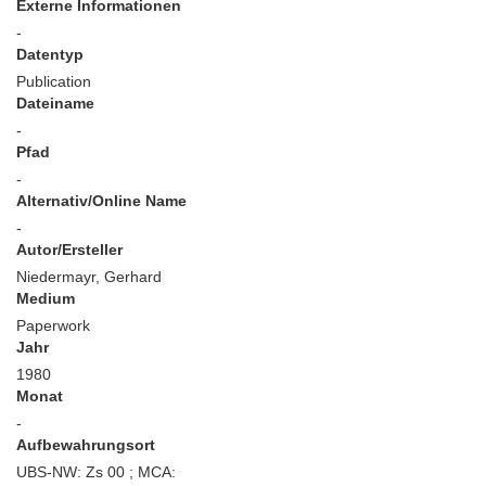
Externe Informationen
-
Datentyp
Publication
Dateiname
-
Pfad
-
Alternativ/Online Name
-
Autor/Ersteller
Niedermayr, Gerhard
Medium
Paperwork
Jahr
1980
Monat
-
Aufbewahrungsort
UBS-NW: Zs 00 ; MCA: