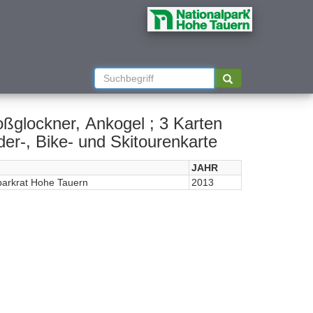
ßglockner, Ankogel ; 3 Karten
der-, Bike- und Skitourenkarte
JAHR
parkrat Hohe Tauern
2013