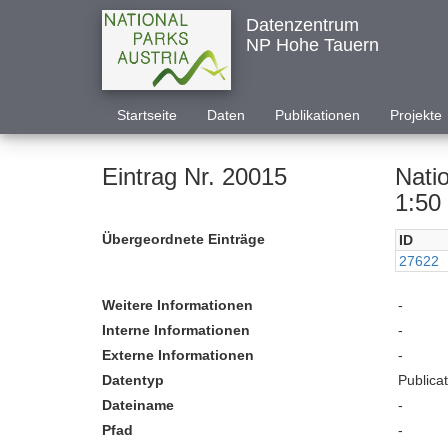
Datenzentrum
NP Hohe Tauern
Startseite
Daten
Publikationen
Projekte
Eintrag Nr. 20015
Nati
1:50 
Übergeordnete Einträge
ID
27622
Weitere Informationen
-
Interne Informationen
-
Externe Informationen
-
Datentyp
Publica
Dateiname
-
Pfad
-