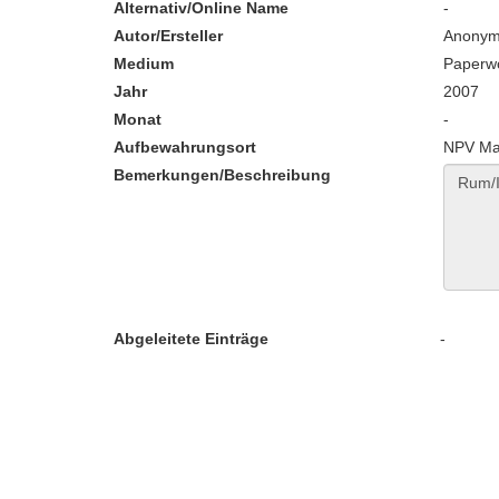
Alternativ/Online Name
-
Autor/Ersteller
Anony
Medium
Paperw
Jahr
2007
Monat
-
Aufbewahrungsort
NPV Mat
Bemerkungen/Beschreibung
Abgeleitete Einträge
-