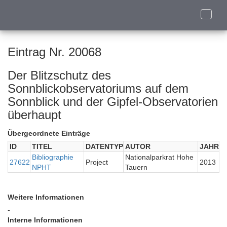
Toggle
naviga
Eintrag Nr. 20068
Der Blitzschutz des
Sonnblickobservatoriums auf dem
Sonnblick und der Gipfel-Observatorien
überhaupt
Übergeordnete Einträge
ID
TITEL
DATENTYP
AUTOR
JAHR
Bibliographie
Nationalparkrat Hohe
27622
Project
2013
NPHT
Tauern
Weitere Informationen
-
Interne Informationen