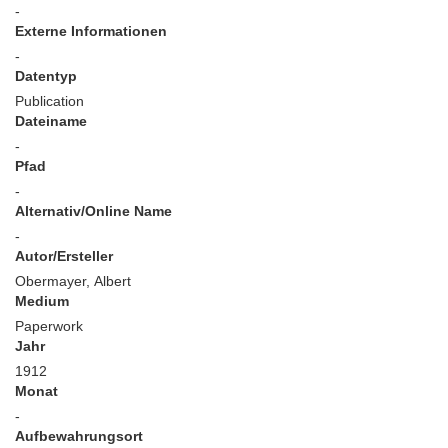
-
Externe Informationen
-
Datentyp
Publication
Dateiname
-
Pfad
-
Alternativ/Online Name
-
Autor/Ersteller
Obermayer, Albert
Medium
Paperwork
Jahr
1912
Monat
-
Aufbewahrungsort