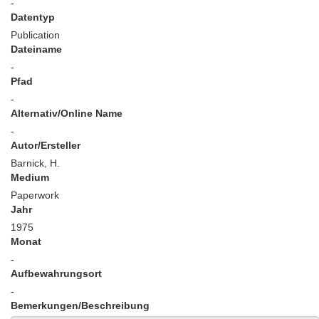
-
Datentyp
Publication
Dateiname
-
Pfad
-
Alternativ/Online Name
-
Autor/Ersteller
Barnick, H.
Medium
Paperwork
Jahr
1975
Monat
-
Aufbewahrungsort
-
Bemerkungen/Beschreibung