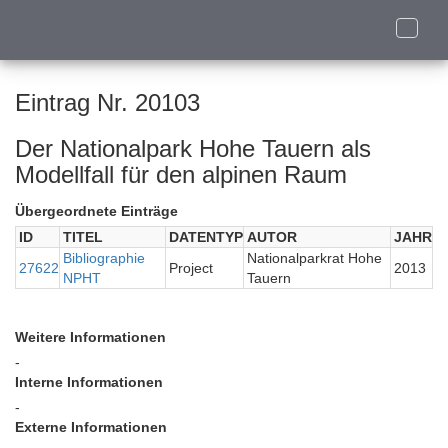
Toggle
naviga
Eintrag Nr. 20103
Der Nationalpark Hohe Tauern als
Modellfall für den alpinen Raum
Übergeordnete Einträge
ID
TITEL
DATENTYP
AUTOR
JAHR
Bibliographie
Nationalparkrat Hohe
27622
Project
2013
NPHT
Tauern
Weitere Informationen
-
Interne Informationen
-
Externe Informationen