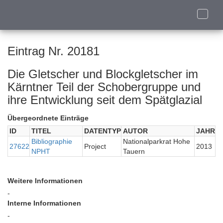
Toggle
naviga
Eintrag Nr. 20181
Die Gletscher und Blockgletscher im
Kärntner Teil der Schobergruppe und
ihre Entwicklung seit dem Spätglazial
Übergeordnete Einträge
ID
TITEL
DATENTYP
AUTOR
JAHR
Bibliographie
Nationalparkrat Hohe
27622
Project
2013
NPHT
Tauern
Weitere Informationen
-
Interne Informationen
-