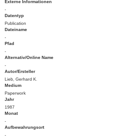
Externe Informationen
-
Datentyp
Publication
Dateiname
-
Pfad
-
Alternativ/Online Name
-
Autor/Ersteller
Lieb, Gerhard K.
Medium
Paperwork
Jahr
1987
Monat
-
Aufbewahrungsort
-