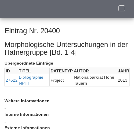
Toggle
naviga
Eintrag Nr. 20400
Morphologische Untersuchungen in der
Hafnergruppe [Bd. 1-4]
Übergeordnete Einträge
ID
TITEL
DATENTYP
AUTOR
JAHR
Bibliographie
Nationalparkrat Hohe
27622
Project
2013
NPHT
Tauern
Weitere Informationen
-
Interne Informationen
-
Externe Informationen