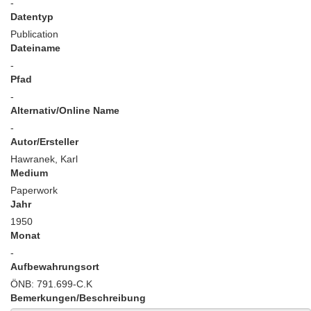
-
Datentyp
Publication
Dateiname
-
Pfad
-
Alternativ/Online Name
-
Autor/Ersteller
Hawranek, Karl
Medium
Paperwork
Jahr
1950
Monat
-
Aufbewahrungsort
ÖNB: 791.699-C.K
Bemerkungen/Beschreibung