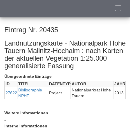
Toggle
naviga
Eintrag Nr. 20435
Landnutzungskarte - Nationalpark Hohe
Tauern Mallnitz-Hochalm : nach Karten
der aktuellen Vegetation 1:25.000
generalisierte Fassung
Übergeordnete Einträge
ID
TITEL
DATENTYP
AUTOR
JAHR
Bibliographie
Nationalparkrat Hohe
27622
Project
2013
NPHT
Tauern
Weitere Informationen
-
Interne Informationen