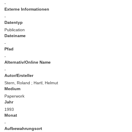
-
Externe Informationen
-
Datentyp
Publication
Dateiname
-
Pfad
-
Alternativ/Online Name
-
Autor/Ersteller
Stern, Roland ; Hartl, Helmut
Medium
Paperwork
Jahr
1993
Monat
-
Aufbewahrungsort