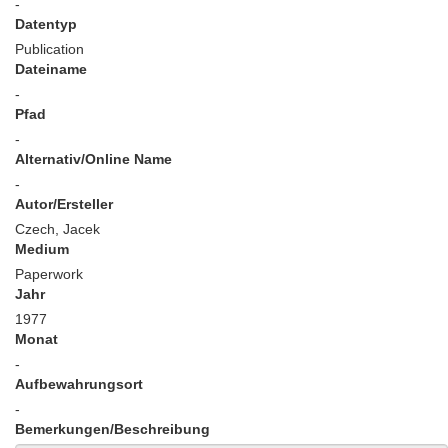
-
Datentyp
Publication
Dateiname
-
Pfad
-
Alternativ/Online Name
-
Autor/Ersteller
Czech, Jacek
Medium
Paperwork
Jahr
1977
Monat
-
Aufbewahrungsort
-
Bemerkungen/Beschreibung