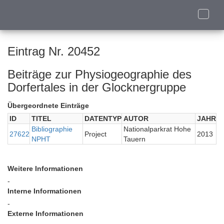
Toggle
naviga
Eintrag Nr. 20452
Beiträge zur Physiogeographie des
Dorfertales in der Glocknergruppe
Übergeordnete Einträge
ID
TITEL
DATENTYP
AUTOR
JAHR
Bibliographie
Nationalparkrat Hohe
27622
Project
2013
NPHT
Tauern
Weitere Informationen
-
Interne Informationen
-
Externe Informationen