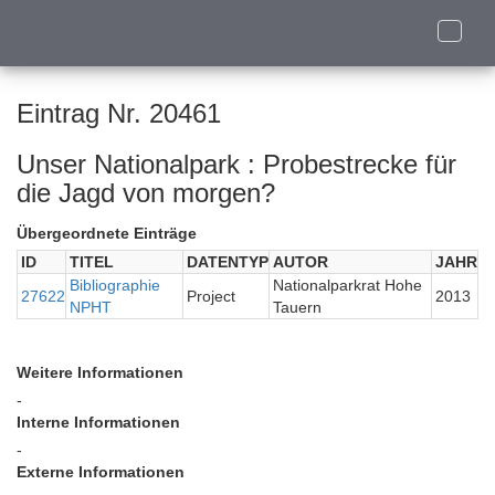
Toggle
naviga
Eintrag Nr. 20461
Unser Nationalpark : Probestrecke für
die Jagd von morgen?
Übergeordnete Einträge
ID
TITEL
DATENTYP
AUTOR
JAHR
Bibliographie
Nationalparkrat Hohe
27622
Project
2013
NPHT
Tauern
Weitere Informationen
-
Interne Informationen
-
Externe Informationen