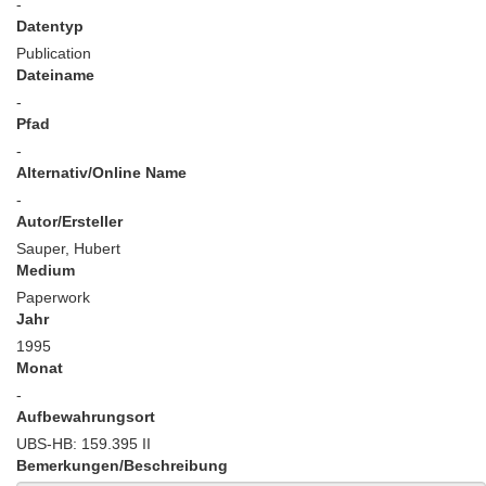
-
Datentyp
Publication
Dateiname
-
Pfad
-
Alternativ/Online Name
-
Autor/Ersteller
Sauper, Hubert
Medium
Paperwork
Jahr
1995
Monat
-
Aufbewahrungsort
UBS-HB: 159.395 II
Bemerkungen/Beschreibung