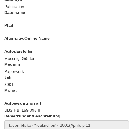
Publication
Dateiname
-
Pfad
-
Alternativ/Online Name
-
Autor/Ersteller
Mussnig, Günter
Medium
Paperwork
Jahr
2001
Monat
-
Aufbewahrungsort
UBS-HB: 159.395 II
Bemerkungen/Beschreibung