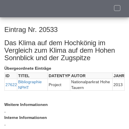
Toggle
naviga
Eintrag Nr. 20533
Das Klima auf dem Hochkönig im
Vergleich zum Klima auf dem Hohen
Sonnblick und der Zugspitze
Übergeordnete Einträge
ID
TITEL
DATENTYP
AUTOR
JAHR
Bibliographie
Nationalparkrat Hohe
27622
Project
2013
NPHT
Tauern
Weitere Informationen
-
Interne Informationen
-