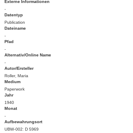
Externe Informationen
-
Datentyp
Publication
Dateiname
-
Pfad
-
Alternativ/Online Name
-
Autor/Ersteller
Roller, Maria
Medium
Paperwork
Jahr
1940
Monat
-
Aufbewahrungsort
UBW-002: D 5969