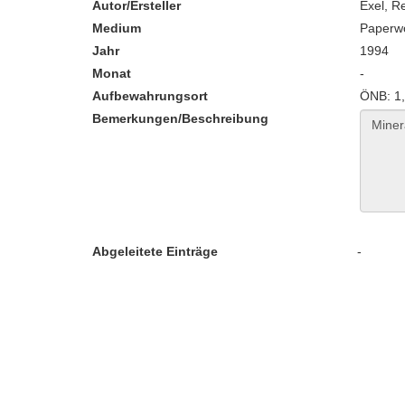
Autor/Ersteller
Exel, R
Medium
Paperw
Jahr
1994
Monat
-
Aufbewahrungsort
ÖNB: 1
Bemerkungen/Beschreibung
Abgeleitete Einträge
-