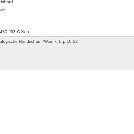
einhard
ork
,460.963-C.Neu