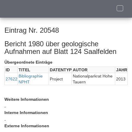
Toggle
naviga
Eintrag Nr. 20548
Bericht 1980 über geologische
Aufnahmen auf Blatt 124 Saalfelden
Übergeordnete Einträge
ID
TITEL
DATENTYP
AUTOR
JAHR
Bibliographie
Nationalparkrat Hohe
27622
Project
2013
NPHT
Tauern
Weitere Informationen
-
Interne Informationen
-
Externe Informationen