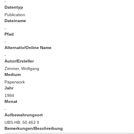
-
Datentyp
Publication
Dateiname
-
Pfad
-
Alternativ/Online Name
-
Autor/Ersteller
Zimmer, Wolfgang
Medium
Paperwork
Jahr
1984
Monat
-
Aufbewahrungsort
UBS-HB: 50.463 II
Bemerkungen/Beschreibung