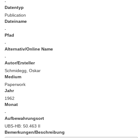
-
Datentyp
Publication
Dateiname
-
Pfad
-
Alternativ/Online Name
-
Autor/Ersteller
Schmidegg, Oskar
Medium
Paperwork
Jahr
1962
Monat
-
Aufbewahrungsort
UBS-HB: 50.463 II
Bemerkungen/Beschreibung