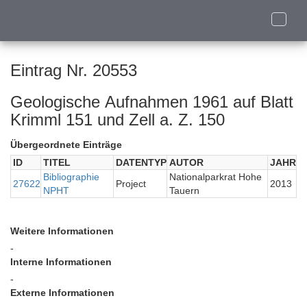
Toggle
naviga
Eintrag Nr. 20553
Geologische Aufnahmen 1961 auf Blatt
Krimml 151 und Zell a. Z. 150
Übergeordnete Einträge
ID
TITEL
DATENTYP
AUTOR
JAHR
Bibliographie
Nationalparkrat Hohe
27622
Project
2013
NPHT
Tauern
Weitere Informationen
-
Interne Informationen
-
Externe Informationen