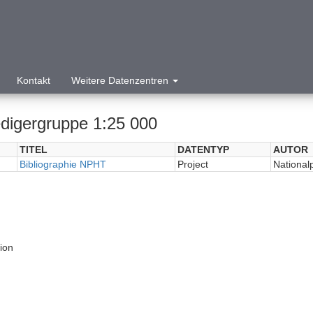
Kontakt
Weitere Datenzentren
digergruppe 1:25 000
TITEL
DATENTYP
AUTOR
Bibliographie NPHT
Project
National
tion