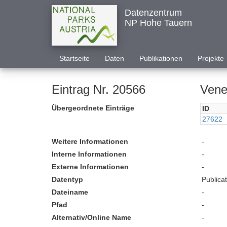
Datenzentrum
NP Hohe Tauern
Startseite
Daten
Publikationen
Projekte
Eintrag Nr. 20566
Vene
Übergeordnete Einträge
ID
27622
Weitere Informationen
-
Interne Informationen
-
Externe Informationen
-
Datentyp
Publica
Dateiname
-
Pfad
-
Alternativ/Online Name
-