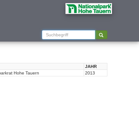
JAHR
parkrat Hohe Tauern
2013