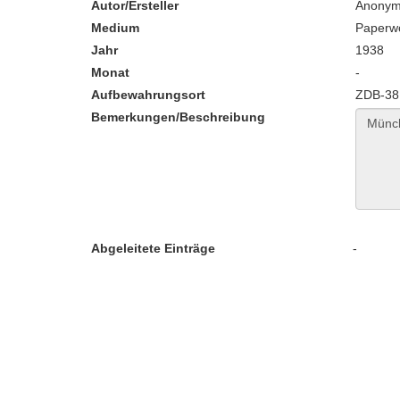
Autor/Ersteller
Anony
Medium
Paperw
Jahr
1938
Monat
-
Aufbewahrungsort
ZDB-38
Bemerkungen/Beschreibung
Abgeleitete Einträge
-