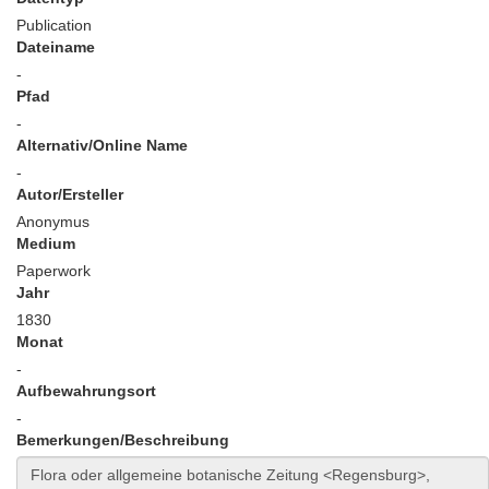
Publication
Dateiname
-
Pfad
-
Alternativ/Online Name
-
Autor/Ersteller
Anonymus
Medium
Paperwork
Jahr
1830
Monat
-
Aufbewahrungsort
-
Bemerkungen/Beschreibung