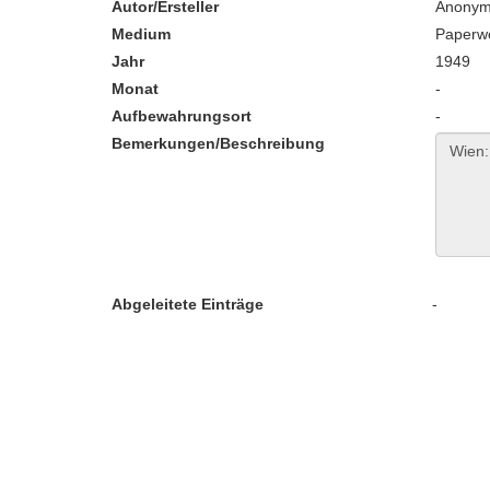
Autor/Ersteller
Anony
Medium
Paperw
Jahr
1949
Monat
-
Aufbewahrungsort
-
Bemerkungen/Beschreibung
Abgeleitete Einträge
-