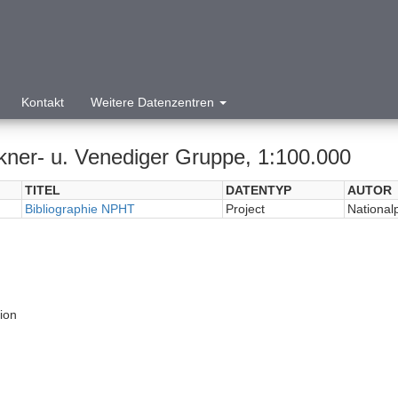
Kontakt
Weitere Datenzentren
kner- u. Venediger Gruppe, 1:100.000
TITEL
DATENTYP
AUTOR
Bibliographie NPHT
Project
National
tion