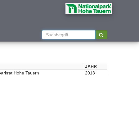
JAHR
parkrat Hohe Tauern
2013