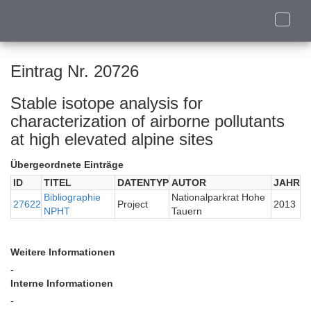
Toggle
naviga
Eintrag Nr. 20726
Stable isotope analysis for
characterization of airborne pollutants
at high elevated alpine sites
Übergeordnete Einträge
ID
TITEL
DATENTYP
AUTOR
JAHR
Bibliographie
Nationalparkrat Hohe
27622
Project
2013
NPHT
Tauern
Weitere Informationen
-
Interne Informationen
-