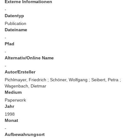
Externe Informationen
-
Datentyp
Publication
Dateiname
-
Pfad
-
Alternativ/Online Name
-
Autor/Ersteller
Pichlmayer, Friedrich ; Schöner, Wolfgang ; Seibert, Petra ;
Wagenbach, Dietmar
Medium
Paperwork
Jahr
1998
Monat
-
Aufbewahrungsort