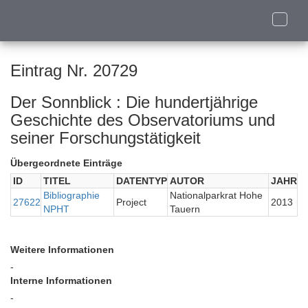
Toggle
naviga
Eintrag Nr. 20729
Der Sonnblick : Die hundertjährige
Geschichte des Observatoriums und
seiner Forschungstätigkeit
Übergeordnete Einträge
ID
TITEL
DATENTYP
AUTOR
JAHR
Bibliographie
Nationalparkrat Hohe
27622
Project
2013
NPHT
Tauern
Weitere Informationen
-
Interne Informationen
-