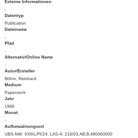
Externe Informationen
-
Datentyp
Publication
Dateiname
-
Pfad
-
Alternativ/Online Name
-
Autor/Ersteller
Böhm, Reinhard
Medium
Paperwork
Jahr
1986
Monat
-
Aufbewahrungsort
UBS-NW: XXII/L/PI/24; LAS-A: 216/03,AB,B,480060000