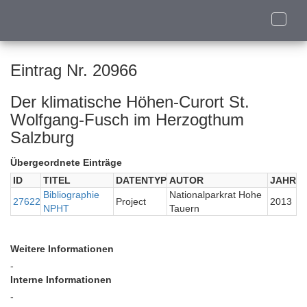
Toggle
naviga
Eintrag Nr. 20966
Der klimatische Höhen-Curort St.
Wolfgang-Fusch im Herzogthum
Salzburg
Übergeordnete Einträge
ID
TITEL
DATENTYP
AUTOR
JAHR
Bibliographie
Nationalparkrat Hohe
27622
Project
2013
NPHT
Tauern
Weitere Informationen
-
Interne Informationen
-