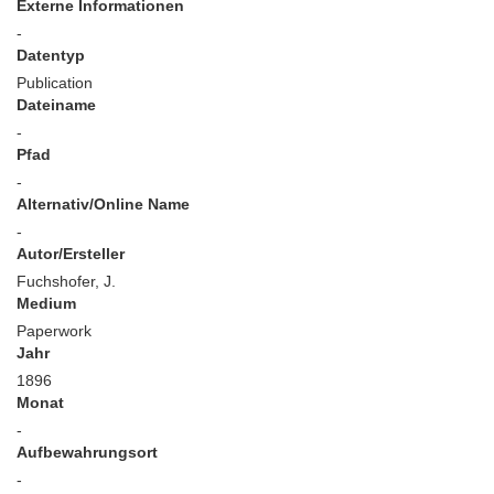
Externe Informationen
-
Datentyp
Publication
Dateiname
-
Pfad
-
Alternativ/Online Name
-
Autor/Ersteller
Fuchshofer, J.
Medium
Paperwork
Jahr
1896
Monat
-
Aufbewahrungsort
-