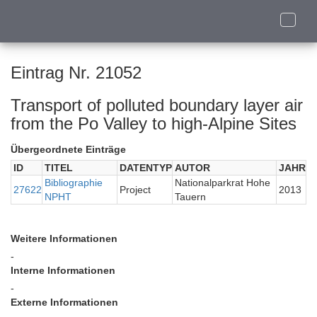
Toggle
naviga
Eintrag Nr. 21052
Transport of polluted boundary layer air
from the Po Valley to high-Alpine Sites
Übergeordnete Einträge
ID
TITEL
DATENTYP
AUTOR
JAHR
Bibliographie
Nationalparkrat Hohe
27622
Project
2013
NPHT
Tauern
Weitere Informationen
-
Interne Informationen
-
Externe Informationen