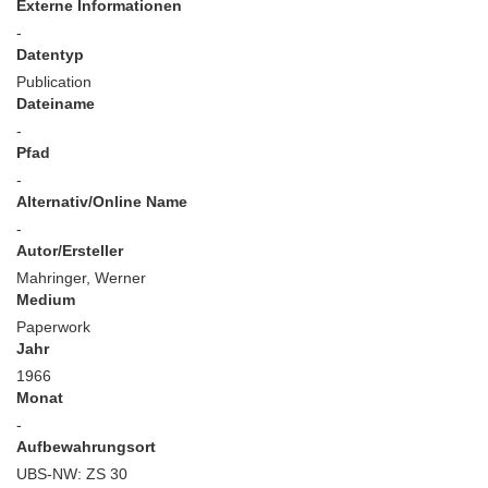
Externe Informationen
-
Datentyp
Publication
Dateiname
-
Pfad
-
Alternativ/Online Name
-
Autor/Ersteller
Mahringer, Werner
Medium
Paperwork
Jahr
1966
Monat
-
Aufbewahrungsort
UBS-NW: ZS 30