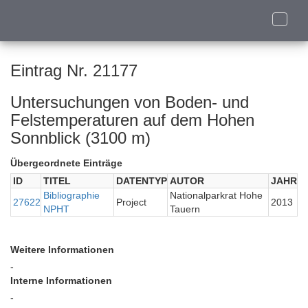
Toggle
naviga
Eintrag Nr. 21177
Untersuchungen von Boden- und
Felstemperaturen auf dem Hohen
Sonnblick (3100 m)
Übergeordnete Einträge
ID
TITEL
DATENTYP
AUTOR
JAHR
Bibliographie
Nationalparkrat Hohe
27622
Project
2013
NPHT
Tauern
Weitere Informationen
-
Interne Informationen
-