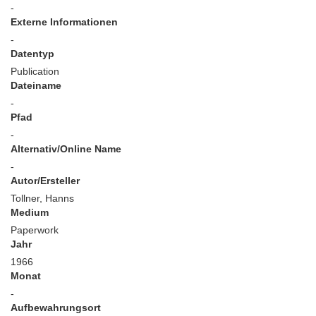
-
Externe Informationen
-
Datentyp
Publication
Dateiname
-
Pfad
-
Alternativ/Online Name
-
Autor/Ersteller
Tollner, Hanns
Medium
Paperwork
Jahr
1966
Monat
-
Aufbewahrungsort