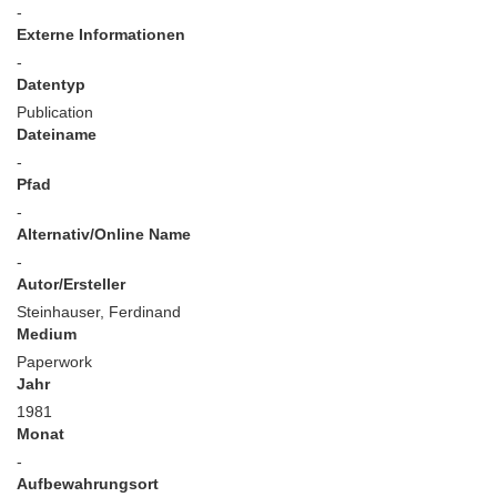
-
Externe Informationen
-
Datentyp
Publication
Dateiname
-
Pfad
-
Alternativ/Online Name
-
Autor/Ersteller
Steinhauser, Ferdinand
Medium
Paperwork
Jahr
1981
Monat
-
Aufbewahrungsort