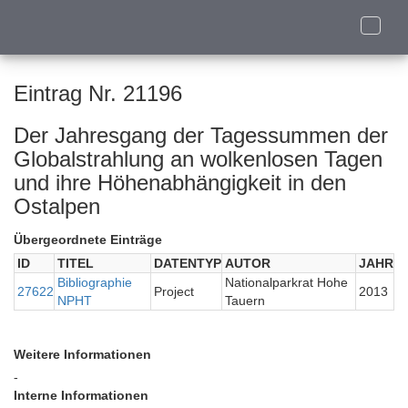
Toggle
naviga
Eintrag Nr. 21196
Der Jahresgang der Tagessummen der
Globalstrahlung an wolkenlosen Tagen
und ihre Höhenabhängigkeit in den
Ostalpen
Übergeordnete Einträge
ID
TITEL
DATENTYP
AUTOR
JAHR
Bibliographie
Nationalparkrat Hohe
27622
Project
2013
NPHT
Tauern
Weitere Informationen
-
Interne Informationen