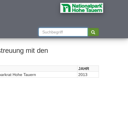
treuung mit den
JAHR
parkrat Hohe Tauern
2013