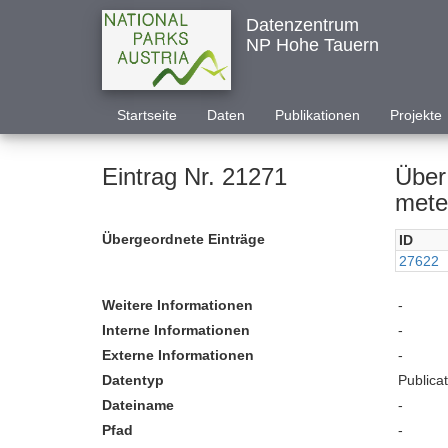
Datenzentrum
NP Hohe Tauern
Startseite
Daten
Publikationen
Projekte
Eintrag Nr. 21271
Über
mete
Übergeordnete Einträge
ID
27622
Weitere Informationen
-
Interne Informationen
-
Externe Informationen
-
Datentyp
Publica
Dateiname
-
Pfad
-