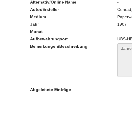
Alternativ/Online Name
-
Autor/Ersteller
Conrad,
Medium
Paperw
Jahr
1907
Monat
-
Aufbewahrungsort
UBS-HB:
Bemerkungen/Beschreibung
Abgeleitete Einträge
-