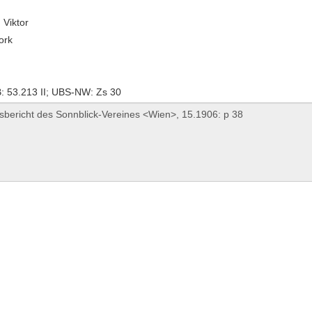
 Viktor
ork
 53.213 II; UBS-NW: Zs 30