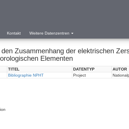
Kontakt
Weitere Datenzentren
 den Zusammenhang der elektrischen Zers
orologischen Elementen
TITEL
DATENTYP
AUTOR
Bibliographie NPHT
Project
National
tion