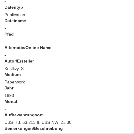
-
Datentyp
Publication
Dateiname
-
Pfad
-
Alternativ/Online Name
-
Autor/Ersteller
Kostlivy, S.
Medium
Paperwork
Jahr
1893
Monat
-
Aufbewahrungsort
UBS-HB: 53.213 II; UBS-NW: Zs 30
Bemerkungen/Beschreibung