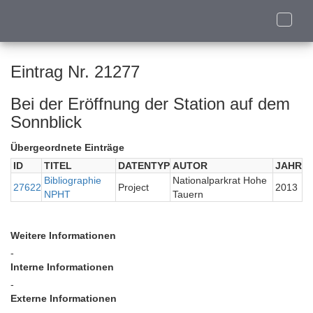
Toggle
naviga
Eintrag Nr. 21277
Bei der Eröffnung der Station auf dem
Sonnblick
Übergeordnete Einträge
ID
TITEL
DATENTYP
AUTOR
JAHR
Bibliographie
Nationalparkrat Hohe
27622
Project
2013
NPHT
Tauern
Weitere Informationen
-
Interne Informationen
-
Externe Informationen