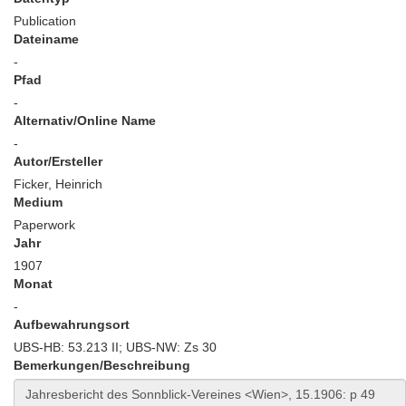
Publication
Dateiname
-
Pfad
-
Alternativ/Online Name
-
Autor/Ersteller
Ficker, Heinrich
Medium
Paperwork
Jahr
1907
Monat
-
Aufbewahrungsort
UBS-HB: 53.213 II; UBS-NW: Zs 30
Bemerkungen/Beschreibung