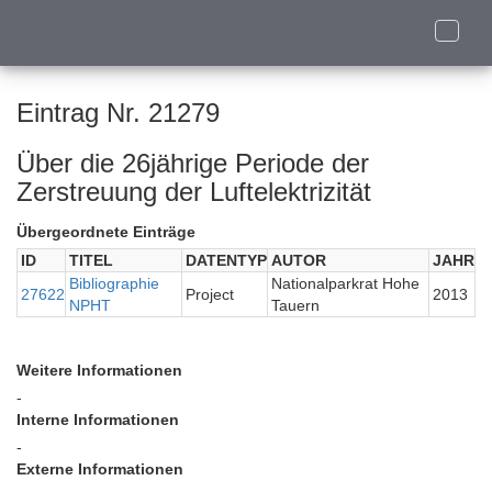
Toggle
naviga
Eintrag Nr. 21279
Über die 26jährige Periode der
Zerstreuung der Luftelektrizität
Übergeordnete Einträge
ID
TITEL
DATENTYP
AUTOR
JAHR
Bibliographie
Nationalparkrat Hohe
27622
Project
2013
NPHT
Tauern
Weitere Informationen
-
Interne Informationen
-
Externe Informationen