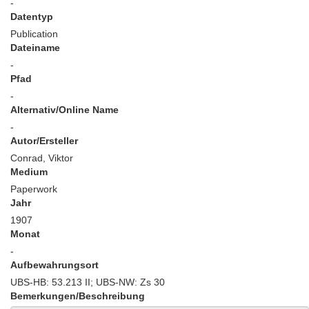
-
Datentyp
Publication
Dateiname
-
Pfad
-
Alternativ/Online Name
-
Autor/Ersteller
Conrad, Viktor
Medium
Paperwork
Jahr
1907
Monat
-
Aufbewahrungsort
UBS-HB: 53.213 II; UBS-NW: Zs 30
Bemerkungen/Beschreibung