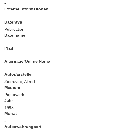
-
Externe Informationen
-
Datentyp
Publication
Dateiname
-
Pfad
-
Alternativ/Online Name
-
Autor/Ersteller
Zadravec, Alfred
Medium
Paperwork
Jahr
1998
Monat
-
Aufbewahrungsort