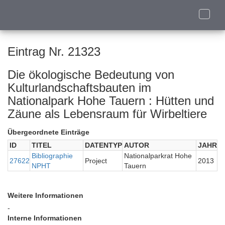
Toggle
naviga
Eintrag Nr. 21323
Die ökologische Bedeutung von
Kulturlandschaftsbauten im
Nationalpark Hohe Tauern : Hütten und
Zäune als Lebensraum für Wirbeltiere
Übergeordnete Einträge
ID
TITEL
DATENTYP
AUTOR
JAHR
Bibliographie
Nationalparkrat Hohe
27622
Project
2013
NPHT
Tauern
Weitere Informationen
-
Interne Informationen