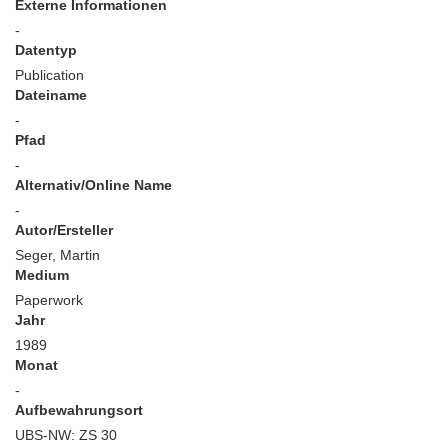
Externe Informationen
-
Datentyp
Publication
Dateiname
-
Pfad
-
Alternativ/Online Name
-
Autor/Ersteller
Seger, Martin
Medium
Paperwork
Jahr
1989
Monat
-
Aufbewahrungsort
UBS-NW: ZS 30