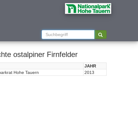
e ostalpiner Firnfelder
JAHR
parkrat Hohe Tauern
2013