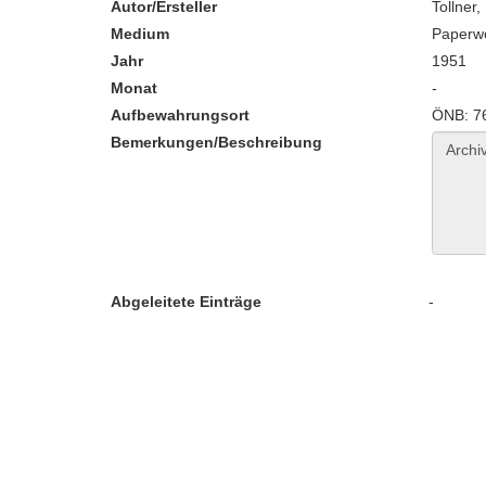
Autor/Ersteller
Tollner
Medium
Paperw
Jahr
1951
Monat
-
Aufbewahrungsort
ÖNB: 76
Bemerkungen/Beschreibung
Abgeleitete Einträge
-