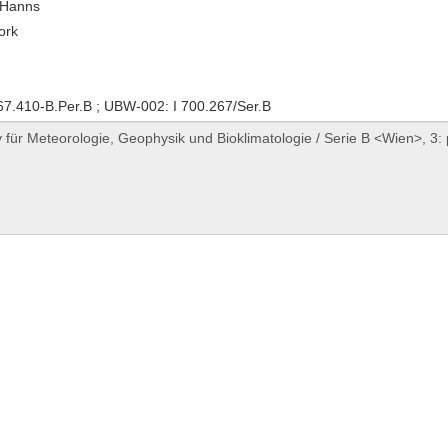
, Hanns
ork
7.410-B.Per.B ; UBW-002: I 700.267/Ser.B