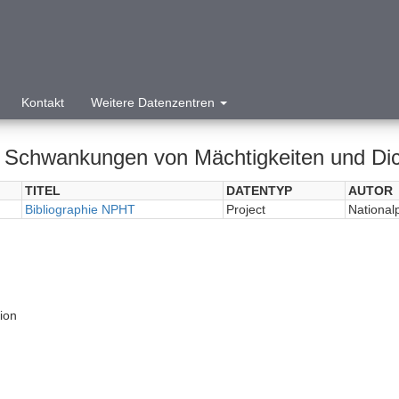
Kontakt
Weitere Datenzentren
 Schwankungen von Mächtigkeiten und Dicht
TITEL
DATENTYP
AUTOR
Bibliographie NPHT
Project
National
tion