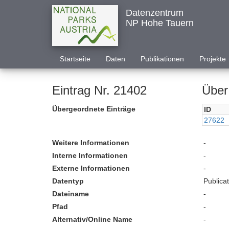
Datenzentrum
NP Hohe Tauern
Startseite
Daten
Publikationen
Projekte
Eintrag Nr. 21402
Über
Übergeordnete Einträge
ID
27622
Weitere Informationen
-
Interne Informationen
-
Externe Informationen
-
Datentyp
Publica
Dateiname
-
Pfad
-
Alternativ/Online Name
-