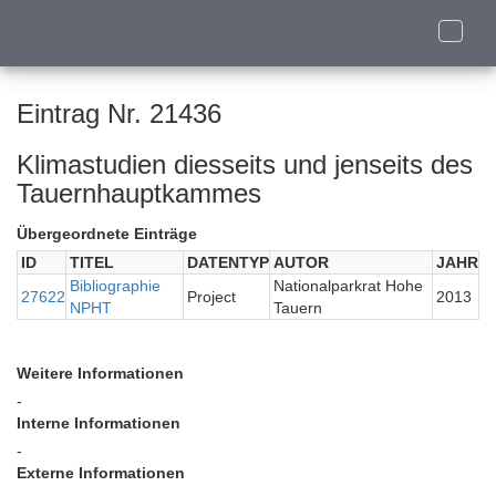
Toggle
naviga
Eintrag Nr. 21436
Klimastudien diesseits und jenseits des
Tauernhauptkammes
Übergeordnete Einträge
ID
TITEL
DATENTYP
AUTOR
JAHR
Bibliographie
Nationalparkrat Hohe
27622
Project
2013
NPHT
Tauern
Weitere Informationen
-
Interne Informationen
-
Externe Informationen