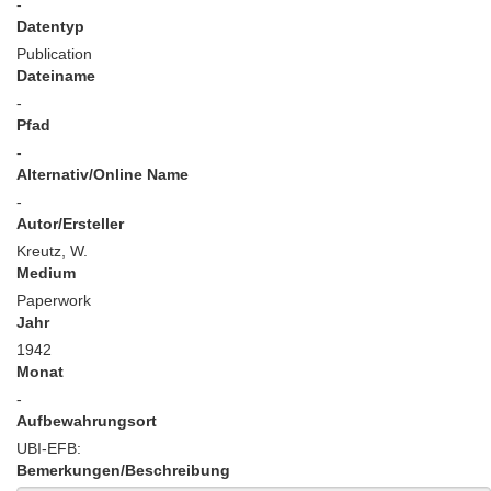
-
Datentyp
Publication
Dateiname
-
Pfad
-
Alternativ/Online Name
-
Autor/Ersteller
Kreutz, W.
Medium
Paperwork
Jahr
1942
Monat
-
Aufbewahrungsort
UBI-EFB:
Bemerkungen/Beschreibung