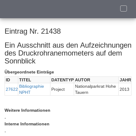
Toggle
naviga
Eintrag Nr. 21438
Ein Ausschnitt aus den Aufzeichnungen
des Druckrohranemometers auf dem
Sonnblick
Übergeordnete Einträge
ID
TITEL
DATENTYP
AUTOR
JAHR
Bibliographie
Nationalparkrat Hohe
27622
Project
2013
NPHT
Tauern
Weitere Informationen
-
Interne Informationen
-