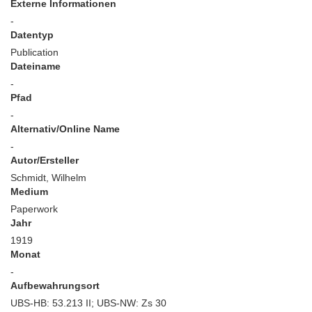
Externe Informationen
-
Datentyp
Publication
Dateiname
-
Pfad
-
Alternativ/Online Name
-
Autor/Ersteller
Schmidt, Wilhelm
Medium
Paperwork
Jahr
1919
Monat
-
Aufbewahrungsort
UBS-HB: 53.213 II; UBS-NW: Zs 30